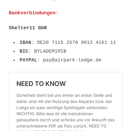
Bankverbindungen:
Shelter11 GbR
IBAN:
DE20 7115 2570 0012 4161 11
BIC:
BYLADEM1MIB
PAYPAL:
pay@airpark-lodge.de