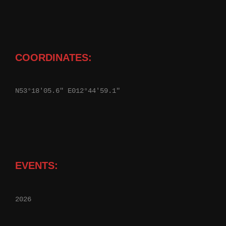
COORDINATES:
N53°18'05.6" E012°44'59.1"
EVENTS:
2026